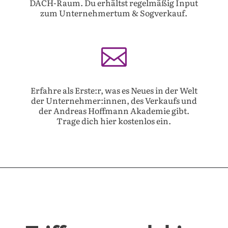
DACH-Raum. Du erhältst regelmäßig Input
zum Unternehmertum & Sogverkauf.

Erfahre als Erste:r, was es Neues in der Welt
der Unternehmer:innen, des Verkaufs und
der Andreas Hoffmann Akademie gibt.
Trage dich hier kostenlos ein.