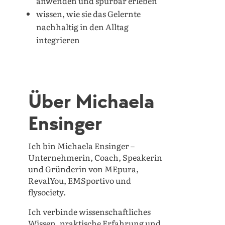
anwenden und spürbar erleben
wissen, wie sie das Gelernte
nachhaltig in den Alltag
integrieren
Über Michaela
Ensinger
Ich bin Michaela Ensinger –
Unternehmerin, Coach, Speakerin
und Gründerin von MEpura,
RevalYou, EMSportivo und
flysociety.
Ich verbinde wissenschaftliches
Wissen, praktische Erfahrung und