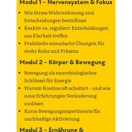
Modul 1 – Nervensystem & Fokus
Wie Stress Wahrnehmung und
Entscheidungen beeinflusst
Reaktiv vs. reguliert: Entscheidungen
aus Klarheit treffen
Praktische somatische Übungen für
mehr Ruhe und Präsenz
Modul 2 – Körper & Bewegung
Bewegung als neurobiologischer
Schlüssel für Energie
Warum Routine oft scheitert – und wie
neue Erfahrungen Veränderung
auslösen
Kurze Bewegungsexperimente für
nachhaltige Aktivierung
Modul 3 – Ernährung &