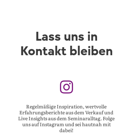
Lass uns in
Kontakt bleiben

Regelmäßige Inspiration, wertvolle
Erfahrungsberichte aus dem Verkauf und
Live Insights aus dem Seminaralltag. Folge
uns auf Instagram und sei hautnah mit
dabei!