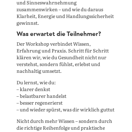
und Sinneswahrnehmung
zusammenwirken – und wie du daraus
Klarheit, Energie und Handlungssicherheit
gewinnst.
Was erwartet die Teilnehmer?
Der Workshop verbindet Wissen,
Erfahrung und Praxis. Schritt für Schritt
klären wir, wie du Gesundheit nicht nur
verstehst, sondern fühlst, erlebst und
nachhaltig umsetzt.
Du lernst, wie du:
– klarer denkst
– belastbarer handelst
– besser regenerierst
– und wieder spürst, was dir wirklich guttut
Nicht durch mehr Wissen – sondern durch
die richtige Reihenfolge und praktische