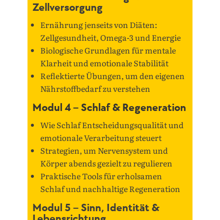
Zellversorgung
Ernährung jenseits von Diäten:
Zellgesundheit, Omega-3 und Energie
Biologische Grundlagen für mentale
Klarheit und emotionale Stabilität
Reflektierte Übungen, um den eigenen
Nährstoffbedarf zu verstehen
Modul 4 – Schlaf & Regeneration
Wie Schlaf Entscheidungsqualität und
emotionale Verarbeitung steuert
Strategien, um Nervensystem und
Körper abends gezielt zu regulieren
Praktische Tools für erholsamen
Schlaf und nachhaltige Regeneration
Modul 5 – Sinn, Identität &
Lebensrichtung