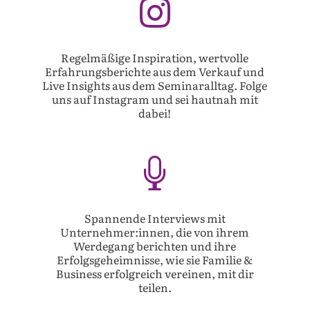

Regelmäßige Inspiration, wertvolle
Erfahrungsberichte aus dem Verkauf und
Live Insights aus dem Seminaralltag. Folge
uns auf Instagram und sei hautnah mit
dabei!

Spannende Interviews mit
Unternehmer:innen, die von ihrem
Werdegang berichten und ihre
Erfolgsgeheimnisse, wie sie Familie &
Business erfolgreich vereinen, mit dir
teilen.