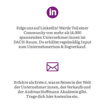

Folge uns auf LinkedIn! Werde Teil einer
Community von mehr als 14.000
spannenden Unternehmer:innen im
DACH-Raum. Du erhältst regelmäßig Input
zum Unternehmertum & Sogverkauf.

Erfahre als Erste:r, was es Neues in der Welt
der Unternehmer:innen, des Verkaufs und
der Andreas Hoffmann Akademie gibt.
Trage dich hier kostenlos ein.