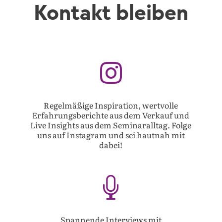
Kontakt bleiben

Regelmäßige Inspiration, wertvolle
Erfahrungsberichte aus dem Verkauf und
Live Insights aus dem Seminaralltag. Folge
uns auf Instagram und sei hautnah mit
dabei!

Spannende Interviews mit