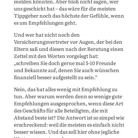
melden könnten. Aber bloß nicht sagen, wer
uns geschickt hat – das wäre für die meisten
Tippgeber noch das höchste der Gefühle, wenn
es um Empfehlungen geht.
Und wer hat nicht noch den
Versicherungsvertreter vor Augen, der bei den
Eltern saß und diesen nach der Beratung einen
Zettel mit den Worten vorgelegt hat:
„schreiben Sie doch gerne mal 5-10 Freunde
und Bekannte auf, denen Sie auch wünschen
finanziell besser aufgestellt zu sein.“
Nein, das hat alles wenig mit Empfehlung zu
tun. Aber warum werden denn so wenige gute
Empfehlungen ausgesprochen, wenn diese Art
des Geschäfts für alle Beteiligten, die mit
Abstand beste ist? Die Antwort ist so simpel wie
erschreckend: weil die meisten es einfach nicht
besser wissen. Und das soll hier ohne jegliche