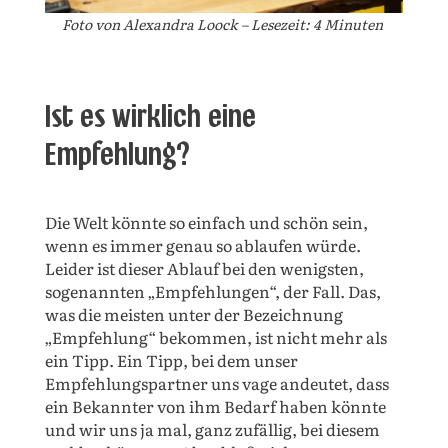
Foto von Alexandra Loock – Lesezeit: 4 Minuten
Ist es wirklich eine
Empfehlung?
Die Welt könnte so einfach und schön sein,
wenn es immer genau so ablaufen würde.
Leider ist dieser Ablauf bei den wenigsten,
sogenannten „Empfehlungen“, der Fall. Das,
was die meisten unter der Bezeichnung
„Empfehlung“ bekommen, ist nicht mehr als
ein Tipp. Ein Tipp, bei dem unser
Empfehlungspartner uns vage andeutet, dass
ein Bekannter von ihm Bedarf haben könnte
und wir uns ja mal, ganz zufällig, bei diesem